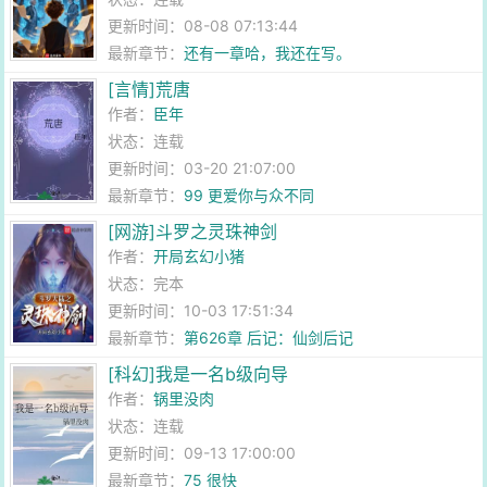
更新时间：08-08 07:13:44
最新章节：
还有一章哈，我还在写。
[言情]荒唐
作者：
臣年
状态：连载
更新时间：03-20 21:07:00
最新章节：
99 更爱你与众不同
[网游]斗罗之灵珠神剑
作者：
开局玄幻小猪
状态：完本
更新时间：10-03 17:51:34
最新章节：
第626章 后记：仙剑后记
[科幻]我是一名b级向导
作者：
锅里没肉
状态：连载
更新时间：09-13 17:00:00
最新章节：
75 很快