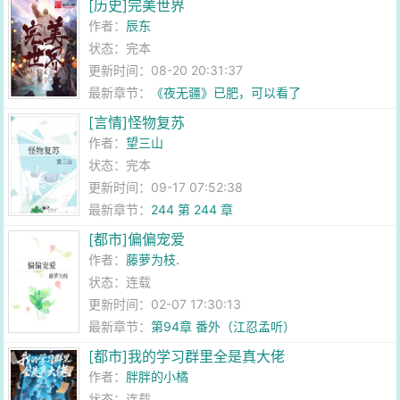
[历史]完美世界
作者：
辰东
状态：完本
更新时间：08-20 20:31:37
最新章节：
《夜无疆》已肥，可以看了
[言情]怪物复苏
作者：
望三山
状态：完本
更新时间：09-17 07:52:38
最新章节：
244 第 244 章
[都市]偏偏宠爱
作者：
藤萝为枝.
状态：连载
更新时间：02-07 17:30:13
最新章节：
第94章 番外（江忍孟听）
[都市]我的学习群里全是真大佬
作者：
胖胖的小橘
状态：连载