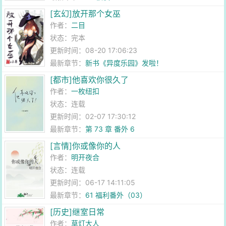
[玄幻]放开那个女巫
作者：
二目
状态：完本
更新时间：08-20 17:06:23
最新章节：
新书《异度乐园》发啦！
[都市]他喜欢你很久了
作者：
一枚纽扣
状态：连载
更新时间：02-07 17:30:12
最新章节：
第 73 章 番外 6
[言情]你或像你的人
作者：
明开夜合
状态：连载
更新时间：06-17 14:11:05
最新章节：
61 福利番外（03）
[历史]继室日常
作者：
草灯大人