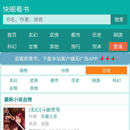
快眼看书
搜索
首页
玄幻
武侠
都市
历史
网游
科幻
言情
其他
排行
完本
登录
↓↓↓
追看新章节，下载本站客户端无广告APP
周榜
月榜
总榜
玄幻
武侠
都市
历史
网游
科幻
言情
其他
最新小说总榜
[玄幻]斗破苍穹
作者：
天蚕土豆
状态：连载