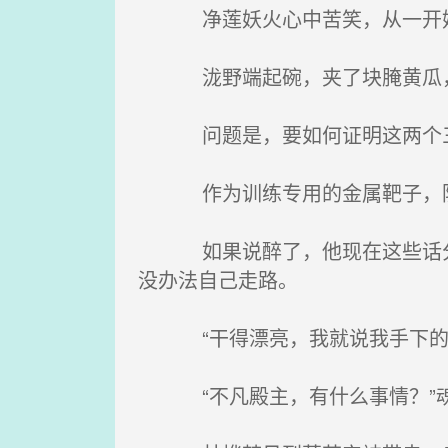
净莲妖火心中苦笑，从一开始他
泷野端起碗，夹了块腌黄瓜，连
问题是，要如何证明这两个三角
作为训练专用的金属靶子，防御
如果说醉了，他现在这些话分明
没办法自己走路。
“干得漂亮，我就说我手下的人
“不凡殿主，有什么事情？”魂