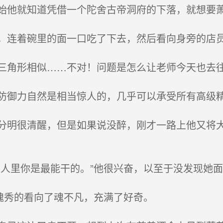
就知道凭借一个陀舍古帝洞府的下落，就想要萧
着碗里的面一口吃了下去，然后看向身旁的店
形相似……不对！问题是怎么让老师今天也去往
力自然是相当惊人的，几乎可以承受所有高级精
很清醒，但是如果说没醉，刚才一路上他又将大
里你是最能干的。”他很兴奋，以至于没发现她面
秀的看向了魂不凡，充满了好奇。