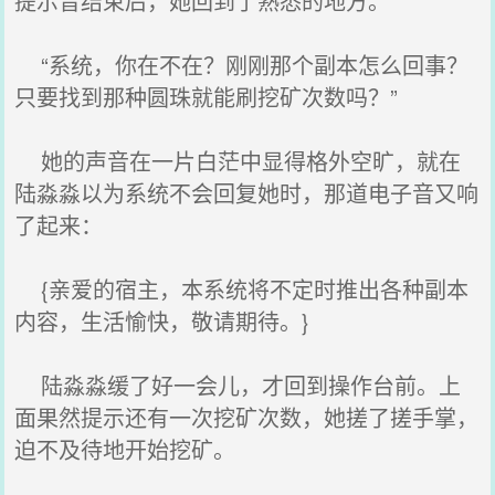
提示音结束后，她回到了熟悉的地方。
“系统，你在不在？刚刚那个副本怎么回事？
只要找到那种圆珠就能刷挖矿次数吗？”
她的声音在一片白茫中显得格外空旷，就在
陆淼淼以为系统不会回复她时，那道电子音又响
了起来：
{亲爱的宿主，本系统将不定时推出各种副本
内容，生活愉快，敬请期待。}
陆淼淼缓了好一会儿，才回到操作台前。上
面果然提示还有一次挖矿次数，她搓了搓手掌，
迫不及待地开始挖矿。