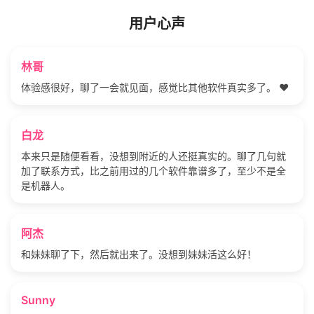
用户心声
林哥
体验感很好，聊了一会就见面，感觉比其他软件真实多了。 ❤️
白龙
本来只是随便看看，没想到附近的人还挺真实的。聊了几句就
加了联系方式，比之前用过的几个软件靠谱多了，至少不是全
是机器人。
阿杰
和妹妹聊了下，然后就出来了。没想到妹妹活这么好！
Sunny