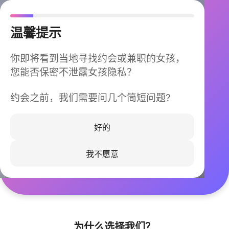
温馨提示
你即将看到当地寻找约会或兼职的女孩，
您能否保密不泄露女孩隐私？
约会之前，我们需要问几个简短问题?
今晚不再孤单
同城快速匹配，马上认识身边的TA
好的
我不愿意
立即下载
为什么选择我们？