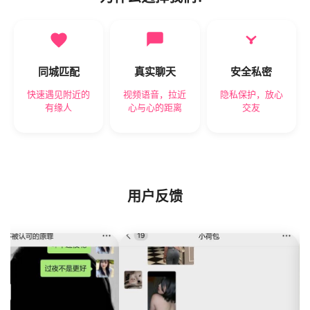
同城匹配
真实聊天
安全私密
快速遇见附近的
视频语音，拉近
隐私保护，放心
有缘人
心与心的距离
交友
用户反馈