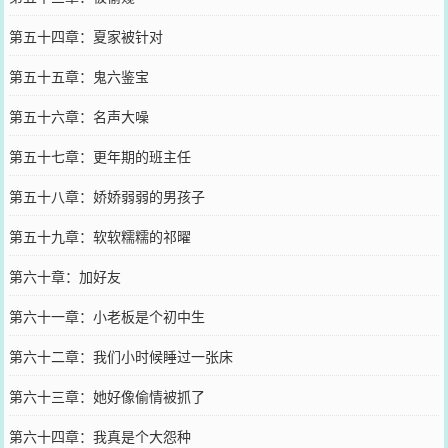
第五十四章：夏家被针对
第五十五章：鬼六鉴宝
第五十六章：名声大噪
第五十七章：更年期的班主任
第五十八章：娇娇弱弱的男孩子
第五十九章：软软糯糯的祁曜
第六十章：加好友
第六十一章：小老板是个初中生
第六十二章：我们小时候睡过一张床
第六十三章：她好像偷情被抓了
第六十四章：我真是个大怨种