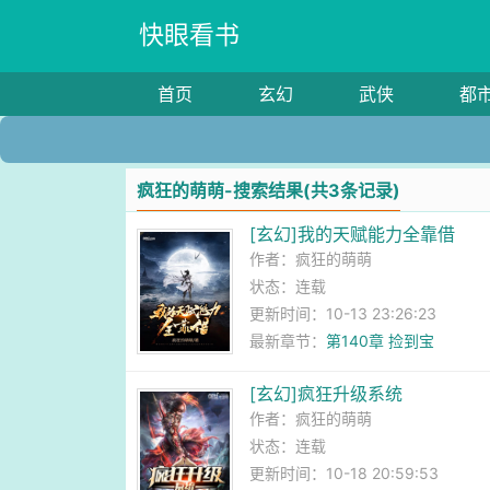
快眼看书
首页
玄幻
武侠
都
疯狂的萌萌-搜索结果(共3条记录)
[玄幻]我的天赋能力全靠借
作者：
疯狂的萌萌
状态：连载
更新时间：10-13 23:26:23
最新章节：
第140章 捡到宝
[玄幻]疯狂升级系统
作者：
疯狂的萌萌
状态：连载
更新时间：10-18 20:59:53