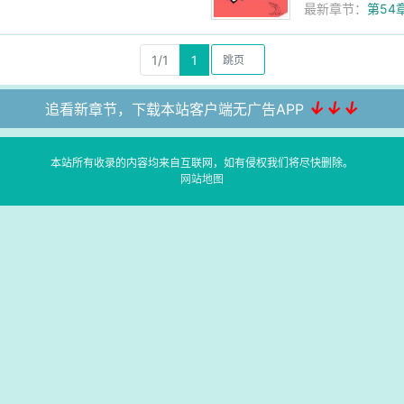
最新章节：
第54
1/1
1
↓↓↓
追看新章节，下载本站客户端无广告APP
本站所有收录的内容均来自互联网，如有侵权我们将尽快删除。
网站地图