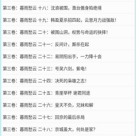
第三卷：暮雨愁云 十八：沈浪被围，澹台傲身陷绝境
第三卷：暮雨愁云 十九：韩盈夏杀招四起，云思月力战强敌！
第三卷：暮雨愁云 二十：被围山洞，权势与命运的抉择！
第三卷：暮雨愁云 二十一：反间计，厮杀在起
第三卷：暮雨愁云 二十二：易阴阳出手，一力降十会
第三卷：暮雨愁云 二十三：号吴六剑，紫电！
第三卷：暮雨愁云 二十四：决死的枭雄之志！
第三卷：暮雨愁云 二十五：青崖举杯 谢君同途
第三卷：暮雨愁云 二十六：皇天不负，兄妹和解
第三卷：暮雨愁云 二十七：回京的最后杀局
第三卷：暮雨愁云 二十八：京城虽大，何处是家？