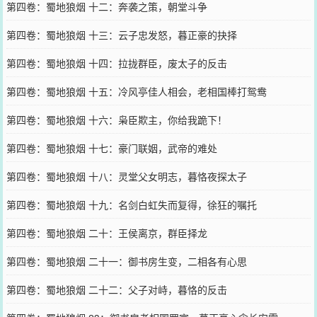
第四卷：蜀地狼烟 十二：奔袭之策，朝堂斗争
第四卷：蜀地狼烟 十三：云子忠发怒，暮正豪的抉择
第四卷：蜀地狼烟 十四：拉拢群臣，废太子的反击
第四卷：蜀地狼烟 十五：冷风亭佳人相会，老相国棒打鸳鸯
第四卷：蜀地狼烟 十六：枭臣欺主，你给我跪下！
第四卷：蜀地狼烟 十七：豪门联姻，武帝的难处
第四卷：蜀地狼烟 十八：灵堂父女明志，暮恪夜探太子
第四卷：蜀地狼烟 十九：名剑白虹失而复得，徐狂的嘱托
第四卷：蜀地狼烟 二十：王侯离京，群臣择龙
第四卷：蜀地狼烟 二十一：御书房生变，二相各有心思
第四卷：蜀地狼烟 二十二：父子对峙，暮恪的反击