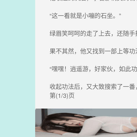
“这一看就是小嘣的石坐。”
绿眉笑呵呵的走了上去，还随手
果不其然，他又找到一部上等功
“嘿嘿！逍遥游，好家伙，如此功
收起功法后，又大致搜索了一番
第(1/3)页