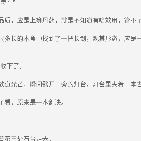
毒？”
质，应是上等丹药，就是不知道有啥效用，管不了
多长的木盒中找到了一把长剑，观其形态，应是一
收下了。”
道光芒，瞬间劈开一旁的灯台，灯台里夹着一本
了看，原来是一本剑决。
着第三处石台走去。