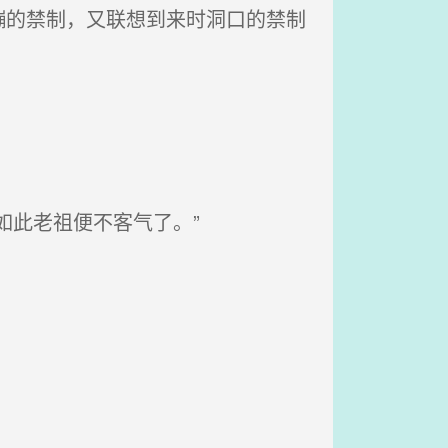
的禁制，又联想到来时洞口的禁制
如此老祖便不客气了。”