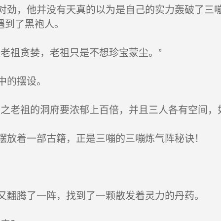
劲，他并没有天真的以为是自己的实力轰破了三嘣
遇到了黑袍人。
老祖贪婪，老祖只是不想珍宝蒙尘。”
中的摆设。
之老祖的洞府要浓郁上百倍，并且三人各有空间，
放着一部古籍，正是三嘣的三嘣炼气阵秘诀！
翻腾了一阵，找到了一颗散发着灵力的丹药。