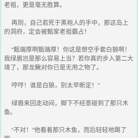
老祖，更是毫无胜算。
再则，自己若死于黑袍人的手中，那这岛上
的洞府，定会被甄家老祖霸占！
“甄端厚啊甄端厚！你这是想空手套白狼啊！
我绿眉岂是那么容易上当？若你真的步入第二大
境了，那龙鳅对你已是无用之物了。
哼哼！谁是白狼，别太早断定！”
绿眉来回走动间，脚下不经意碰到了那只木
鱼。
“不对！”他看着那只木鱼，而后轻轻地踢了