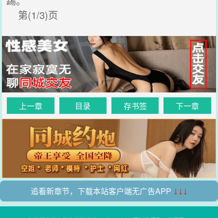
踢。
第(1/3)页
上一章
目录
存书签
下一章
追看新章节，下载本站客户端无广告APP
↓↓↓