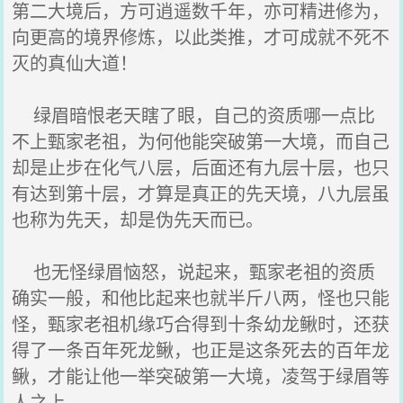
第二大境后，方可逍遥数千年，亦可精进修为，
向更高的境界修炼，以此类推，才可成就不死不
灭的真仙大道！
绿眉暗恨老天瞎了眼，自己的资质哪一点比
不上甄家老祖，为何他能突破第一大境，而自己
却是止步在化气八层，后面还有九层十层，也只
有达到第十层，才算是真正的先天境，八九层虽
也称为先天，却是伪先天而已。
也无怪绿眉恼怒，说起来，甄家老祖的资质
确实一般，和他比起来也就半斤八两，怪也只能
怪，甄家老祖机缘巧合得到十条幼龙鳅时，还获
得了一条百年死龙鳅，也正是这条死去的百年龙
鳅，才能让他一举突破第一大境，凌驾于绿眉等
人之上。