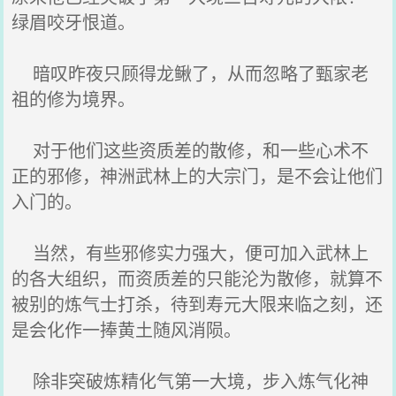
绿眉咬牙恨道。
暗叹昨夜只顾得龙鳅了，从而忽略了甄家老
祖的修为境界。
对于他们这些资质差的散修，和一些心术不
正的邪修，神洲武林上的大宗门，是不会让他们
入门的。
当然，有些邪修实力强大，便可加入武林上
的各大组织，而资质差的只能沦为散修，就算不
被别的炼气士打杀，待到寿元大限来临之刻，还
是会化作一捧黄土随风消陨。
除非突破炼精化气第一大境，步入炼气化神