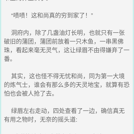
“啧啧！这和尚真的穷到家了！”
洞府内，除了几盏油灯长明，也就只有一张
破旧的蒲团，蒲团前放着一只木鱼，一串黑佛
珠，看起来毫无灵气，这让绿眉不由得嫌弃了一
番。
其实，这也怪不得无忧和尚，同为第一大境
的炼气士，谁会有那么多的天灵地宝，就算有恐
怕也会被人抢了去。
绿眉左右走动，四处查看了一边，确信真无
有用之物时，无奈的摇头道: