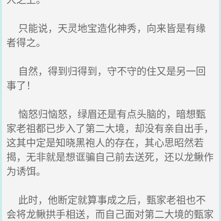
只能说，天灵地宝造化神秀，向来皆是有缘
者得之。
自然，得到归得到，守不守的住又是另一回
事了！
恼怒归恼怒，绿眉还是有点头脑的，暗想甄
家老祖都已步入了第二大境，却没有亲自出手，
这其中定是知晓黑袍人的存在，其心思昭然若
揭，无非就是想诓骗自己前去送死，还以龙鳅作
为诱饵。
此时，他断定就算事成之后，甄家老祖也不
会将龙鳅拱手相送，而自己面对第二大境的甄家