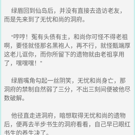
绿眉回到仙岛后，并没有直接去造访老友，
而是先来到了无忧和尚的洞府。
“哼哼！冤有头债有主，和尚你可怪不得老祖
啊，要怪就怪那名黑袍人，再不行，就怪甄端厚
这老儿诓你，而你所留下的遗物就由老祖享用
了，嘿嘿嘿！”
绿眉嘴角勾起一丝阴笑，无忧和尚身亡，那
洞府的禁制自然弱了三分，不出三刻间便被他尽
数破解。
他径直走进洞府，暗想取得无忧和尚的遗物
后，便再去半步书生的洞府看看，自己早已眼红
书生的养生决了。