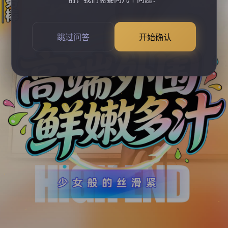
跳过问答
开始确认