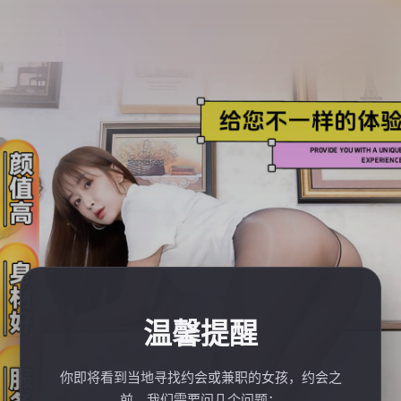
温馨提醒
你即将看到当地寻找约会或兼职的女孩，约会之
前，我们需要问几个问题：