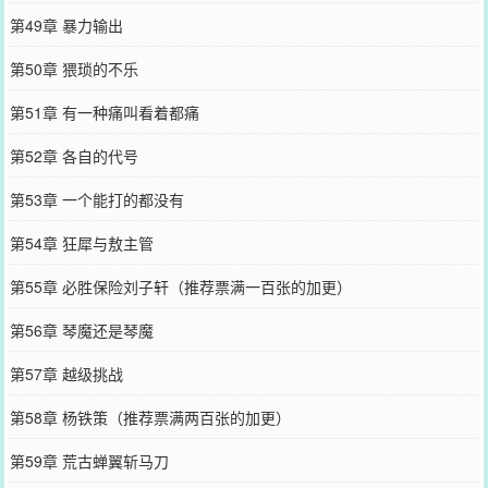
第49章 暴力输出
第50章 猥琐的不乐
第51章 有一种痛叫看着都痛
第52章 各自的代号
第53章 一个能打的都没有
第54章 狂犀与敖主管
第55章 必胜保险刘子轩（推荐票满一百张的加更）
第56章 琴魔还是琴魔
第57章 越级挑战
第58章 杨铁策（推荐票满两百张的加更）
第59章 荒古蝉翼斩马刀