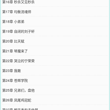
第16章 秒杀又见秒杀
第17章 均衡流魂师
第18章 小弟弟
第19章 自闭的刘子轩
第20章 比天赋
第21章 琴魔来了
第22章 哭泣的宁荣荣
第23章 我敢
第24章 苍辉学院
第25章 兄弟们，盘他
第26章 凤尾鸡冠蛇
第27章 朝天香和孟依然