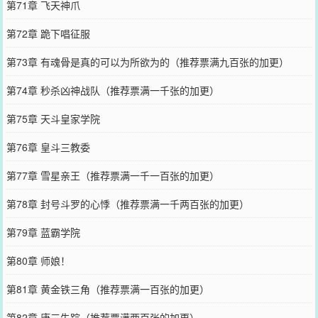
第71章 飞天神爪
第72章 跪下唱征服
第73章 有魂骨是真的可以为所欲为的（推荐票满九百张的加更）
第74章 秒杀凶神战队（推荐票满一千张的加更）
第75章 天斗皇家学院
第76章 皇斗三教委
第77章 雪星亲王（推荐票满一千一百张的加更）
第78章 封号斗罗的心悸（推荐票满一千两百张的加更）
第79章 蓝霸学院
第80章 师娘！
第81章 黄金铁三角（推荐票满一百张的加更）
第82章 唐三失踪（推荐票满两百张的加更）