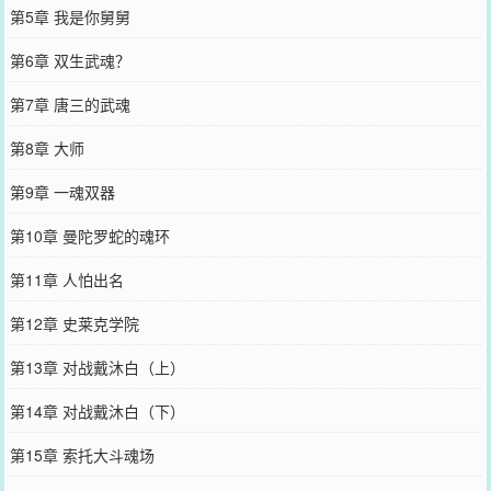
第5章 我是你舅舅
第6章 双生武魂？
第7章 唐三的武魂
第8章 大师
第9章 一魂双器
第10章 曼陀罗蛇的魂环
第11章 人怕出名
第12章 史莱克学院
第13章 对战戴沐白（上）
第14章 对战戴沐白（下）
第15章 索托大斗魂场