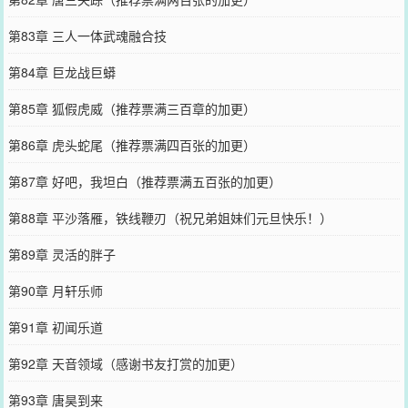
第83章 三人一体武魂融合技
第84章 巨龙战巨蟒
第85章 狐假虎威（推荐票满三百章的加更）
第86章 虎头蛇尾（推荐票满四百张的加更）
第87章 好吧，我坦白（推荐票满五百张的加更）
第88章 平沙落雁，铁线鞭刃（祝兄弟姐妹们元旦快乐！）
第89章 灵活的胖子
第90章 月轩乐师
第91章 初闻乐道
第92章 天音领域（感谢书友打赏的加更）
第93章 唐昊到来