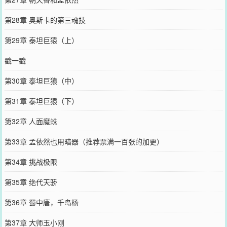
第28章 奥斯卡的第三魂技
第29章 泰坦巨猿（上）
戳一戳
第30章 泰坦巨猿（中）
第31章 泰坦巨猿（下）
第32章 人面魔蛛
第33章 孟依然也用暗器（推荐票满一百张的加更）
第34章 挑战极限
第35章 绝代天骄
第36章 蜀中唐，千岛杨
第37章 大师玉小刚