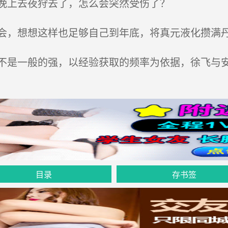
晚上去夜狩去了，怎么会突然受伤了？
，想想这样也足够自己到年底，将真元液化攒满
是一般的强，以经验获取的频率为依据，徐飞与
目录
存书签