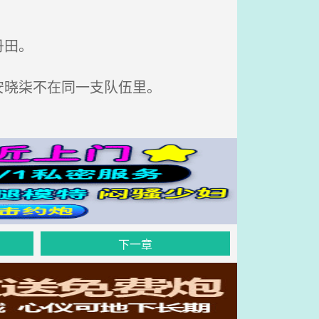
丹田。
安晓柒不在同一支队伍里。
下一章