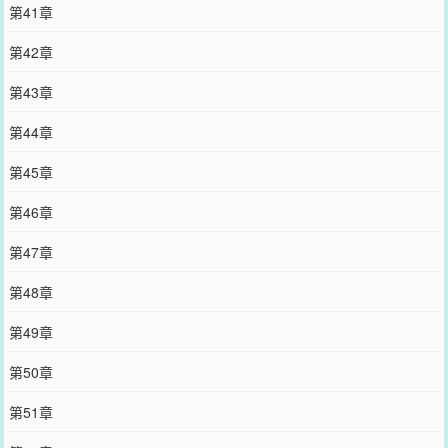
第41章
第42章
第43章
第44章
第45章
第46章
第47章
第48章
第49章
第50章
第51章