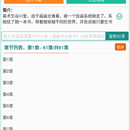
简介：
美术生谷川爱，由于画画太难看，被一个绘画系统揪走了。系
统给了她一本书，带着她穿越不同的世界，并告诉她只要在书
上画出那些人物，就可以使用他的能力。地狱开局的她小心翼翼的磨
练着自己的画技。米花町一家咖啡厅内，谷川爱刚坐下就发生了杀人
复制分享
事件。在系统的指引下，她磕磕绊绊的画出江户川乱步，获得了超推
理一分钟的使用权限。谷川爱：凶手就是你！安室：震惊！与此同
章节列表，第1章~ 61章/共61章
倒序
时，侦探社内。乱步突然变成了披着侦
您要是觉得《
漫画书也是书
》还不错的话请不要忘记向您QQ群和微博
第1章
微信里的朋友推荐哦！
第2章
第3章
第4章
第5章
第6章
第7章