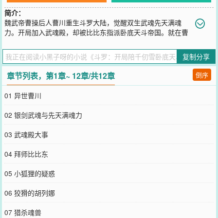
简介：
魏武帝曹操后人曹川重生斗罗大陆，觉醒双生武魂先天满魂
力。开局加入武魂殿，却被比比东指派卧底天斗帝国。就在曹
川刚刚见到千仞雪、激动不已的时候，魏武大帝的神考突然降临……
本书又名《我在斗罗大陆发扬先祖遗风》《人在斗罗，我能召唤守护
复制分享
灵》
您要是觉得《
斗罗：开局陪千仞雪卧底天斗
》还不错的话请不要忘记
章节列表，第1章~ 12章/共12章
倒序
向您QQ群和微博微信里的朋友推荐哦！
01 异世曹川
02 银剑武魂与先天满魂力
03 武魂殿大事
04 拜师比比东
05 小狐狸的疑惑
06 狡猾的胡列娜
07 猎杀魂兽