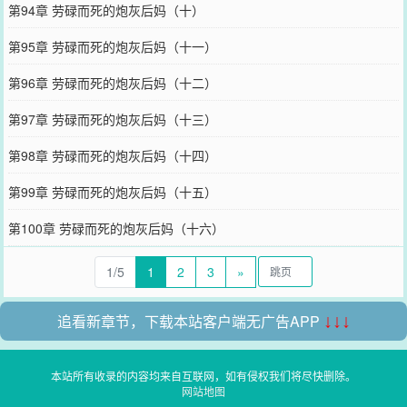
第94章 劳碌而死的炮灰后妈（十）
第95章 劳碌而死的炮灰后妈（十一）
第96章 劳碌而死的炮灰后妈（十二）
第97章 劳碌而死的炮灰后妈（十三）
第98章 劳碌而死的炮灰后妈（十四）
第99章 劳碌而死的炮灰后妈（十五）
第100章 劳碌而死的炮灰后妈（十六）
1/5
1
2
3
»
追看新章节，下载本站客户端无广告APP
↓↓↓
本站所有收录的内容均来自互联网，如有侵权我们将尽快删除。
网站地图