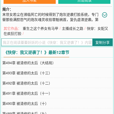
简介：
末世女若尘在濒临死亡的时候得到了炮灰逆袭打脸系统，专门
替那些满腔怨气的炮灰魂灵收拾罪魁祸首，复仇虐渣逆袭。第
一个故事：不想招赘的独女千金渣男：我人穷，但是傲骨尚存。绿茶
其它作品：
重生之这个养女有马甲
/
主播成长之路
/
快穿：女配又
女：他都为了你放弃了男人可贵高尚的尊严，你就不能多照顾照顾他
在疯狂打脸
/
敏感的情绪？若尘：哦，既然如此，那你们锁死吧！第二个故事：不
想被尚的公主（暂定）
复制分享
您要是觉得《
快穿：我又逆袭了！
》还不错的话请不要忘记向您QQ群
和微博微信里的朋友推荐哦！
《快穿：我又逆袭了！》最新12章节
第494章 被清修的太后（大结局）
第493章 被清修的太后（十三）
第492章 被清修的太后（十二）
第491章 被清修的太后（十一）
第490章 被清修的太后（十）
第489章 被清修的太后（九）