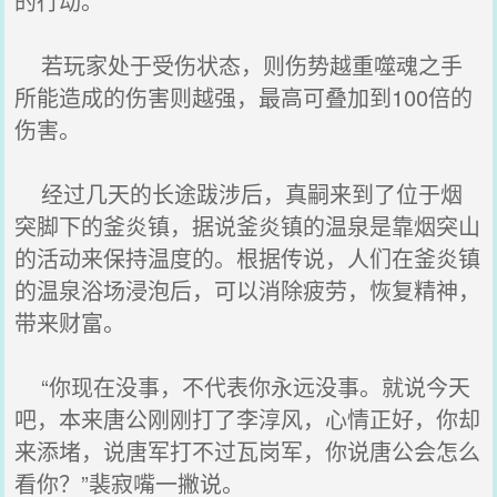
的行动。
若玩家处于受伤状态，则伤势越重噬魂之手
所能造成的伤害则越强，最高可叠加到100倍的
伤害。
经过几天的长途跋涉后，真嗣来到了位于烟
突脚下的釜炎镇，据说釜炎镇的温泉是靠烟突山
的活动来保持温度的。根据传说，人们在釜炎镇
的温泉浴场浸泡后，可以消除疲劳，恢复精神，
带来财富。
“你现在没事，不代表你永远没事。就说今天
吧，本来唐公刚刚打了李淳风，心情正好，你却
来添堵，说唐军打不过瓦岗军，你说唐公会怎么
看你？”裴寂嘴一撇说。