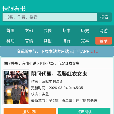
快眼看书
搜索
首页
玄幻
武侠
都市
历史
网游
科幻
言情
其他
排行
完本
登录
追看新章节，下载本站客户端无广告APP
↓↓↓
快眼看书
>
言情小说
> 阴间代驾，我娶红衣女鬼
阴间代驾，我娶红衣女鬼
作者：
沉默中的温柔
更新时间：2026-03-04 01:45:35
状态：连载
最新章节：
第5章：第二单：停尸房的低语
加入书架
点击阅读