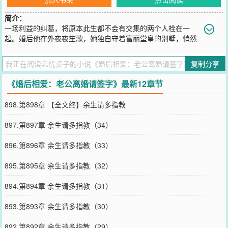
简介：
一场利益的纠葛，将原本此生都不会有交集的两个人栓在一
起。婚后他在外夜夜笙歌，她独自守着富丽堂皇的别墅，悄然
泪下。酒过三巡，沈佩之终是忍无可忍扼住她的颈项，步步紧逼：“叶
微澜……都是你毁了我的婚姻！我要掐死你！”她被他掐的无法呼吸，
复制分享
两人挣扎之际，她被花瓶砸破额头，留下长度达六公分神似蜈蚣的恐
怖疤痕。直到那一天，丈夫得知她怀孕的消息，仓促赶来：“叶微
《婚后相爱：老公离婚请签字》最新12章节
澜……就你也配生我的孩子？马上给我打掉！”后来，当
您要是觉得《
婚后相爱：老公离婚请签字
》还不错的话请不要忘记向
898.第898章 【全文终】余生请多指教
您QQ群和微博微信里的朋友推荐哦！
897.第897章 余生请多指教（34）
896.第896章 余生请多指教（33）
895.第895章 余生请多指教（32）
894.第894章 余生请多指教（31）
893.第893章 余生请多指教（30）
892.第892章 余生请多指教（29）