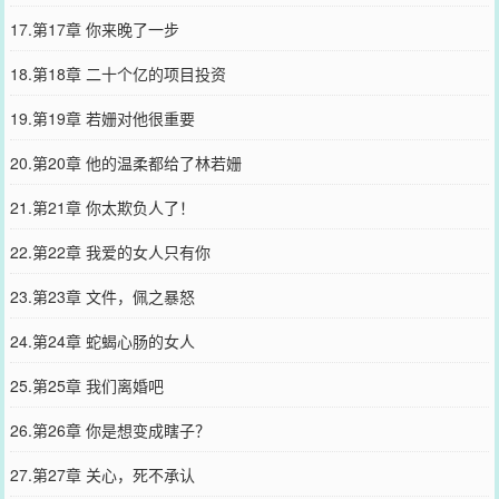
17.第17章 你来晚了一步
18.第18章 二十个亿的项目投资
19.第19章 若姗对他很重要
20.第20章 他的温柔都给了林若姗
21.第21章 你太欺负人了！
22.第22章 我爱的女人只有你
23.第23章 文件，佩之暴怒
24.第24章 蛇蝎心肠的女人
25.第25章 我们离婚吧
26.第26章 你是想变成瞎子？
27.第27章 关心，死不承认