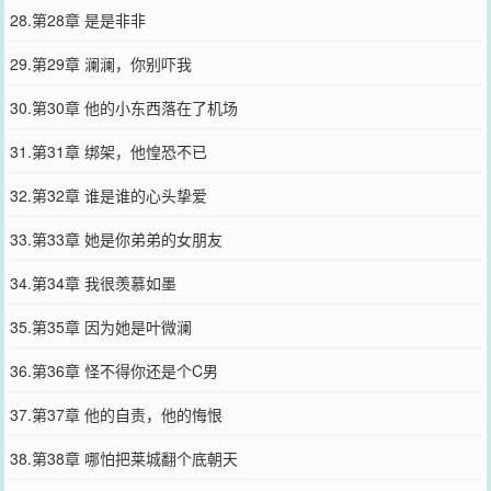
28.第28章 是是非非
29.第29章 澜澜，你别吓我
30.第30章 他的小东西落在了机场
31.第31章 绑架，他惶恐不已
32.第32章 谁是谁的心头挚爱
33.第33章 她是你弟弟的女朋友
34.第34章 我很羡慕如墨
35.第35章 因为她是叶微澜
36.第36章 怪不得你还是个C男
37.第37章 他的自责，他的悔恨
38.第38章 哪怕把莱城翻个底朝天