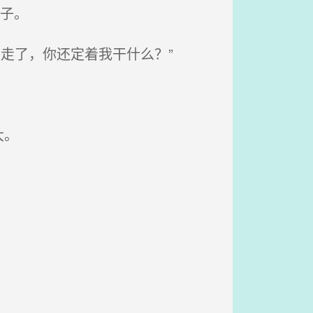
子。
走了，你还定着我干什么？”
大。