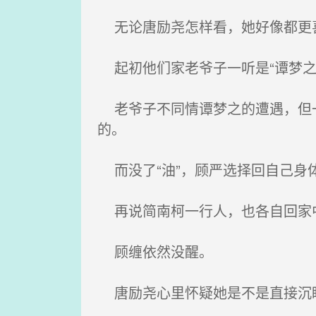
无论唐励尧怎样看，她好像都更
起初他们家老爷子一听是“谭梦之
老爷子不同情谭梦之的遭遇，但一
的。
而没了“油”，顾严选择回自己身
再说简南柯一行人，也各自回家
顾缠依然没醒。
唐励尧心里怀疑她是不是直接沉