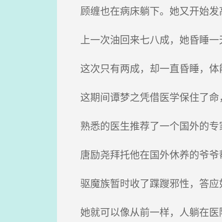
顾缠也在病床躺下。她又开始发
上一次油回来七八成，她昏睡一
这次只有两成，却一直昏睡，体
这期间谭梦之凭借医学保住了命
熟悉的医生推荐了一个国外的专
唐励尧拜托他在国外休养的爷爷帮
驱魔族暂时收了蹀躞邪性，答应
她就可以像从前一样，人躺在医