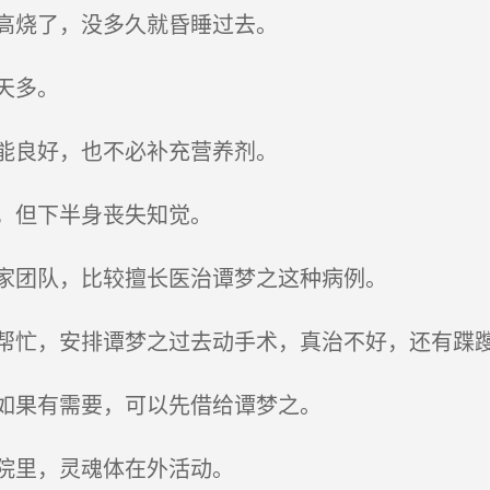
高烧了，没多久就昏睡过去。
天多。
能良好，也不必补充营养剂。
，但下半身丧失知觉。
家团队，比较擅长医治谭梦之这种病例。
忙，安排谭梦之过去动手术，真治不好，还有蹀
如果有需要，可以先借给谭梦之。
院里，灵魂体在外活动。