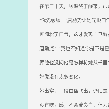
在第二十天，顾缠终于醒来，眼睛
“你先缓缓。”唐励尧让她先顺口
顾缠松了口气，这才发现自己躺在
唐励尧：“我也不知道你是不是已
顾缠也没问他是怎样将她从千里
好像没有太多变化。
她出掌，一缕白丝飞出，仍旧是一
没有吃力感，不会流鼻血，但力量