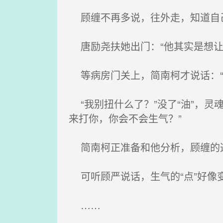
顾缠不再多说，往外走，知道自
唐励尧扶她出门：“他其实是想让
等病房门关上，简南柯才说话：“
“我别扭什么了？”没了“油”，灵
来打你，你会不会生气？”
简南柯正准备和他分析，顾缠的
可听顾严说话，生气的“点”好像
……