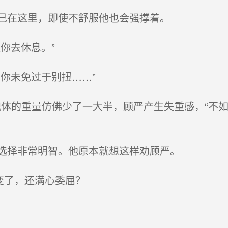
己在这里，即使不舒服他也会强撑着。
你去休息。”
你未免过于别扭……”
魂体的重量仿佛少了一大半，顾严产生失重感，“不
选择非常明智。他原本就想这样劝顾严。
变了，还满心委屈？