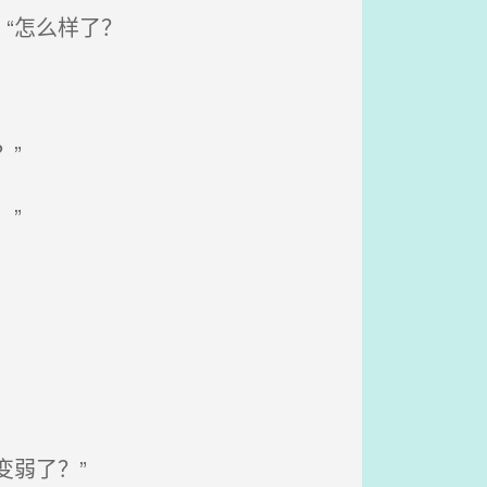
“怎么样了？
”
”
。
弱了？”