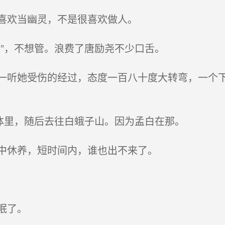
喜欢当幽灵，不是很喜欢做人。
”，不想管。浪费了唐励尧不少口舌。
听她受伤的经过，态度一百八十度大转弯，一个下
体里，随后去往白蛾子山。因为孟白在那。
中休养，短时间内，谁也出不来了。
眠了。