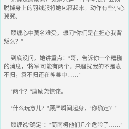
脱掉身上的羽绒服将她包裹起来。动作有些小心
翼翼。
顾缠心中莫名难受，想问“你们是在担心我背
叛么？”
到底没问，她讲重点：“哥，告诉你一个糟糕
的消息，‘将军’可能有两个。来骚扰我的不是袁
不归，袁不归还在神龛中……”
“两个？”唐励尧惊诧。
“什么玩意儿？”顾严瞬间起身，“你确定？”
顾缠说“确定”：“简南柯他们几个危险了……”