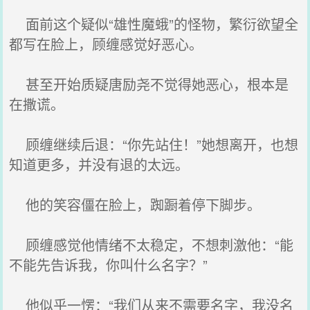
面前这个疑似“雄性魔蛾”的怪物，繁衍欲望全
都写在脸上，顾缠感觉好恶心。
甚至开始质疑唐励尧不觉得她恶心，根本是
在撒谎。
顾缠继续后退：“你先站住！”她想离开，也想
知道更多，并没有退的太远。
他的笑容僵在脸上，踟蹰着停下脚步。
顾缠感觉他情绪不太稳定，不想刺激他：“能
不能先告诉我，你叫什么名字？”
他似乎一愣：“我们从来不需要名字，我没名