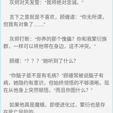
灰烬对天发誓：“我将绝对忠诚。”
言下之意就是不喜欢，顾缠道：“你无所谓，
但我有对象了……”
灰烬打断：“你养的那个傀儡？你和我繁衍族
群，一样可以将他带在身边，这不冲突。”
顾缠：“？？？”她听到了什么？
“你脑子是不是有毛病？”顾缠常被说脑子有
病，她隐约有意识，但始终领悟的不够清晰。现
在从他身上突然顿悟，“而且你图什么？”
如果他真是魔蛾，即使进化过，繁衍也是存
在死亡风险的。