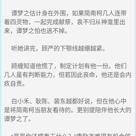
谭梦之估计身在外围，如果简南柯几人连带
着四灵物，一起完成献祭，袁不归从神龛里出
来，谭梦之怕也逃不掉。
听她讲完，顾严的下颚线越绷越紧。
顾缠知道他慌了，制定计划有他一份。他们
几人虽有判断能力，但若因此丧命，他还是会内
疚自责。
白小禾、耿陈、裴东越都好说，但在他心中
是将简南柯当朋友看待的。更别提陪伴他长大的
谭梦之了。