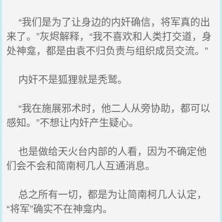
“我们是为了让身边的内奸确信，将军真的出
来了。”灰烬解释，“我不喜欢和人类打交道，身
处神龛，都是由袁不归负责与组织成员交流。”
内奸不是狐狸就是秃鹫。
“我在施展邪术时，他二人从旁协助，都可以
感知。”不想让内奸产生疑心。
也是做给天火台内部的人看，因为不确定他
们会不会和简南柯几人互通消息。
总之所有一切，都是为让简南柯几人认定，
“将军”确实不在神龛内。