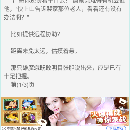
“严哥你还愣着干什么？”唐励尧难得有机会催
他，“快上山告诉裴家那位老人，看看还有没有
办法啊？”
比如提供远程协助？
距离未免太远，估摸着悬。
那只雄魔蛾既敢明目张胆说出来，应是已有
十足把握。
第(1/3)页