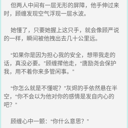
但两人中间有一层无形的屏障，他手伸过来
时，顾缠发现空气浮现一层水波。
她懂了，只要她握上这只手，就会像顾严说
的一样，瞬间被他拽出去几十公里远。
“如果你是因为担心我的安全，想带我走的
话，真没必要。”顾缠撵他走，“唐励尧会保护
我，用不着你来多管闲事。”
“你怎么就是不懂呢？”灰烬的手依然悬在半
空，“你不会以为他对你的感情是发自内心的
吧？”
顾缠心中一颤：“你什么意思？”