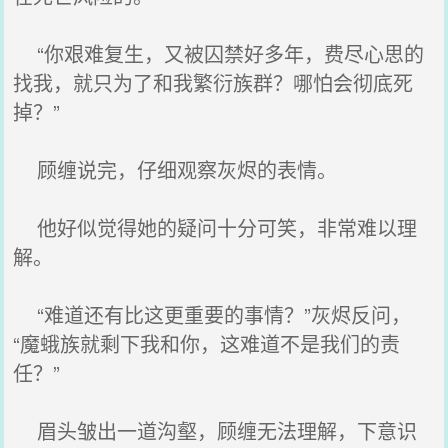
“你艰难复生，又被囚禁好多年，费尽心思的
找我，就只为了和我繁衍族群？哪怕会彻底死
掉？”
顾缠说完，仔细观察灰烬的表情。
他好似觉得她的疑问十分可笑，非常难以理
解。
“难道还有比这更重要的事情？”灰烬反问，
“魔蛾族就剩下我和你，这难道不是我们的责
任？”
眉头皱出一道沟壑，顾缠无法理解，下意识