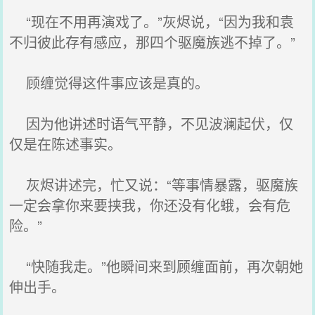
“现在不用再演戏了。”灰烬说，“因为我和袁
不归彼此存有感应，那四个驱魔族逃不掉了。”
顾缠觉得这件事应该是真的。
因为他讲述时语气平静，不见波澜起伏，仅
仅是在陈述事实。
灰烬讲述完，忙又说：“等事情暴露，驱魔族
一定会拿你来要挟我，你还没有化蛾，会有危
险。”
“快随我走。”他瞬间来到顾缠面前，再次朝她
伸出手。