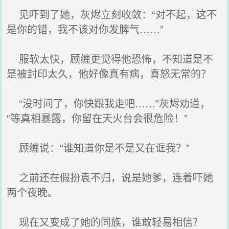
见吓到了她，灰烬立刻收敛：“对不起，这不
是你的错，我不该对你发脾气……”
服软太快，顾缠更觉得他恐怖，不知道是不
是被封印太久，他好像真有病，喜怒无常的？
“没时间了，你快跟我走吧……”灰烬劝道，
“等真相暴露，你留在天火台会很危险！”
顾缠说：“谁知道你是不是又在诓我？”
之前还在假扮袁不归，说是她爹，连着吓她
两个夜晚。
现在又变成了她的同族，谁敢轻易相信？