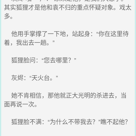
其实狐狸才是他和袁不归的重点怀疑对象。戏太
多。
他用手掌撑了一下地，站起身：“你在这里待
着，我出去一趟。”
狐狸脸问：“您去哪里？”
灰烬：“天火台。”
她不肯相信，那他就正大光明的杀进去，当
面再说一次。
狐狸脸不满：“为什么不带我去？”瞧不起他？