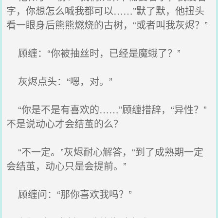
字，你想怎么喊我都可以……”默了默，他扭头
看一眼身后熊熊燃烧的古树，“或者叫我灰烬？”
顾缠：“你被抽丝时，已经是魔蛾了？”
灰烬点头：“嗯，对。”
“你是不是有喜欢的……”顾缠措辞，“异性？”
不是说动心才会结茧的么？
“不一定。”灰烬耐心解答，“到了成熟期一定
会结茧，动心只是会提前。”
顾缠问：“那你喜欢我吗？”