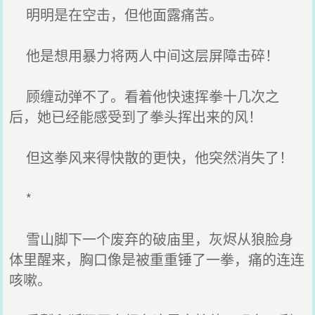
明明是在空击，但他面露痛苦。
他是想用暴力将两人中间这层屏障击碎！
顾缠动弹不了。看着他快速挥拳十几次之
后，她已经能感受到了拳头挥出来的风！
但这拳风来得快散的更快，他突然消失了！
*
雪山脚下一个废弃的破庙里，灰烬从狼脸身
体里醒来，胸口像是被重重锤了一拳，痛的连连
咳嗽。