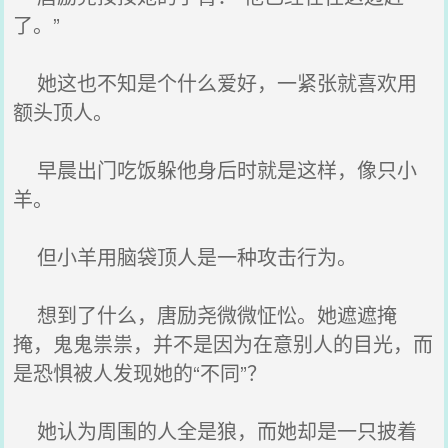
了。”
她这也不知是个什么爱好，一紧张就喜欢用
额头顶人。
早晨出门吃饭躲他身后时就是这样，像只小
羊。
但小羊用脑袋顶人是一种攻击行为。
想到了什么，唐励尧微微怔忪。她遮遮掩
掩，鬼鬼祟祟，并不是因为在意别人的目光，而
是恐惧被人发现她的“不同”？
她认为周围的人全是狼，而她却是一只披着