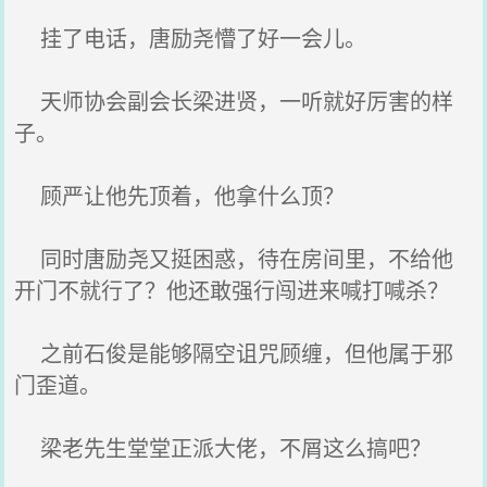
挂了电话，唐励尧懵了好一会儿。
天师协会副会长梁进贤，一听就好厉害的样
子。
顾严让他先顶着，他拿什么顶？
同时唐励尧又挺困惑，待在房间里，不给他
开门不就行了？他还敢强行闯进来喊打喊杀？
之前石俊是能够隔空诅咒顾缠，但他属于邪
门歪道。
梁老先生堂堂正派大佬，不屑这么搞吧？