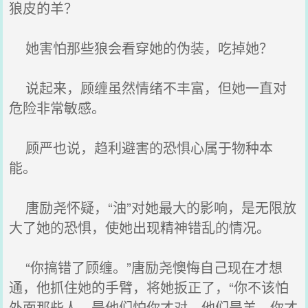
狼皮的羊？
她害怕那些狼会看穿她的伪装，吃掉她？
说起来，顾缠虽然情绪不丰富，但她一直对
危险非常敏感。
顾严也说，趋利避害的恐惧心属于物种本
能。
唐励尧怀疑，“油”对她最大的影响，是无限放
大了她的恐惧，使她出现精神错乱的情况。
“你搞错了顾缠。”唐励尧懊悔自己现在才想
通，他抓住她的手臂，将她扳正了，“你不该怕
外面那些人，是他们怕你才对。他们是羊，你才