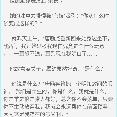
但唐励尧表演起“杂技”。
她的注意力慢慢被“杂技”吸引：“你从什么时
候变成这样的？”
“就昨天上午。”唐励尧重新回来她身边坐下，
“然后，我开始思考我现在究竟是个什么玩意
儿，一直想不通，直到现在我明白了……”
他故意卖关子，顾缠果然好奇：“是什么？”
“你说是什么？”唐励尧给她一个明知故问的眼
神，“我们是共生的，你是什么，我就是什么。
你是羊是狼是猎人都好，总之你不会落单，只要
你不主动放弃我，我就会永远帮你在前面顶着，
因为这是我存在的意义啊。”