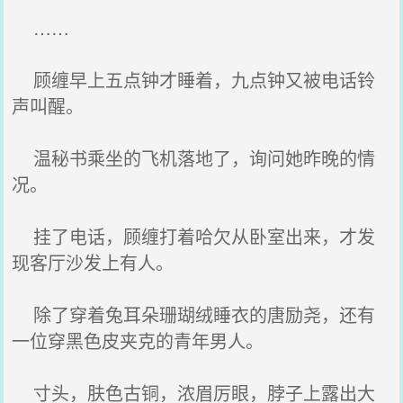
……
顾缠早上五点钟才睡着，九点钟又被电话铃
声叫醒。
温秘书乘坐的飞机落地了，询问她昨晚的情
况。
挂了电话，顾缠打着哈欠从卧室出来，才发
现客厅沙发上有人。
除了穿着兔耳朵珊瑚绒睡衣的唐励尧，还有
一位穿黑色皮夹克的青年男人。
寸头，肤色古铜，浓眉厉眼，脖子上露出大