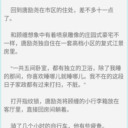
回到唐励尧在市区的住处，差不多十一点
了。
和顾缠想象中有着喷泉雕像的庄园式豪宅不
一样，唐励尧独自住在一套高档小区的复式江景
房里。
“一共五间卧室，都有独立的卫浴，除了我睡
的那间，你喜欢睡哪儿就睡哪儿。我不在的这段
日子家政都有过来打扫，不脏。”
打开指纹锁，唐励尧将顾缠的小行李箱放在
客厅里，直接回房间躺着。
骑了几个小时的自行车，他有些疲惫。