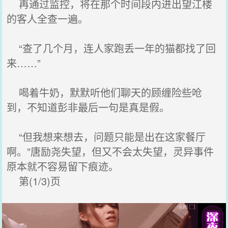
再通过监控，将在那个时间段内进出望江楼
的客人全查一遍。
“查了几个月，连人家跑丢一年的猫都找了回
来……”
喝着牛奶，默默听他们聊天的顾缠险些呛
到，不知道彭非最后一句是真是假。
“但我想来想去，问题只能是出在这家餐厅
啊。”唐励尧失望，但又不会太失望，灵异事件
原本就不容易留下痕迹。
第(1/3)页