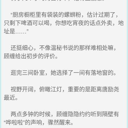
“厨房橱柜里有袋装的螺蛳粉，估计过期了，
只剩下啤酒可以喝，你想吃宵夜的话点外卖，地
址是……”
还挺细心，不像温秘书说的那样难相处嘛，
顾缠给出初步的评价。
逛完三间卧室，她选择了一间有落地窗的。
视野开阔，俯瞰江灯，重要的是距离唐励尧
最近。
两点多钟的时候，顾缠隐隐约约听到隔壁有
“哗啦啦”的声响，骤然醒来。