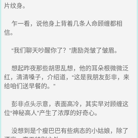
片纹身。
乍一看，说他身上背着几条人命顾缠都相
信。
“我们聊天吵醒你了？”唐励尧皱了皱眉。
想起昨夜那些胡思乱想，他的耳朵根微微泛
红，清清嗓子，介绍道，“这是我朋友彭非，来
给咱们送早餐的。”
彭非点头示意，表面高冷，其实早对顾缠这
位“神秘高人”产生了浓厚的好奇心。
没想到是个瘦巴巴有些病态的小姑娘，除了