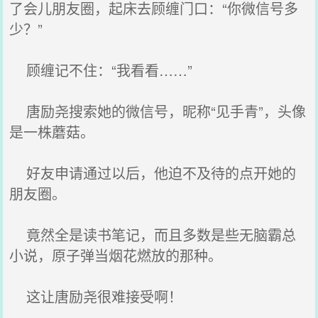
了会儿朋友圈，起床去顾缠门口：“你微信号多
少？”
顾缠记不住：“我看看……”
唐励尧搜索她的微信号，昵称“见手青”，头像
是一株蘑菇。
好友申请通过以后，他迫不及待的点开她的
朋友圈。
竟然全是读书笔记，而且多数是些无脑霸总
小说，原子弹当烟花燃放的那种。
这让唐励尧很难接受啊！