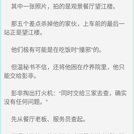
其中一张照片，拍的是观景餐厅望江楼。
那五个差点杀掉他的家伙，上车前的最后一
站正是望江楼。
他们极有可能是在吃饭时“撞邪”的。
但温秘书不信，还将他困在疗养院里，他只
能交给彭非。
彭非掏出打火机：“同时交给三家去查，确实
没有任何问题。”
先从餐厅老板、服务员查起。