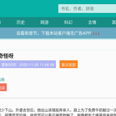
市
历史
网游
科幻
言情
其
追看新章节，下载本站客户端无广告APP
↓↓↓
奇怪呀
更新时间：2025-11-25 11:46:08
直达底部
结局
阅读
很少下山。外婆去世后，她出山进城投奔亲人，路上为了免费牛奶献过一
来，接踵而至的是，他竟然可以看见神奇物种了，每晚都有个换骨怪来他梦