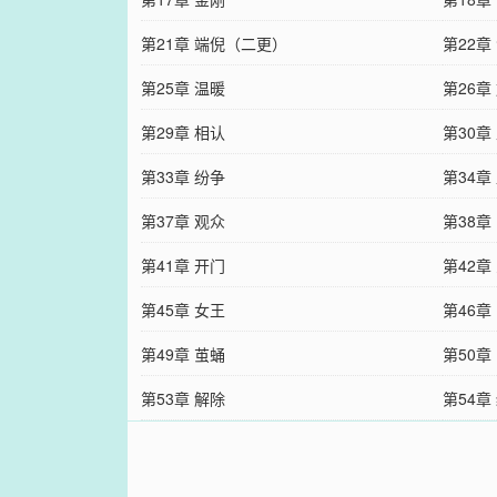
第21章 端倪（二更）
第22章
第25章 温暖
第26章
第29章 相认
第30章
第33章 纷争
第34章
第37章 观众
第38章
第41章 开门
第42章
第45章 女王
第46章
第49章 茧蛹
第50章
第53章 解除
第54章