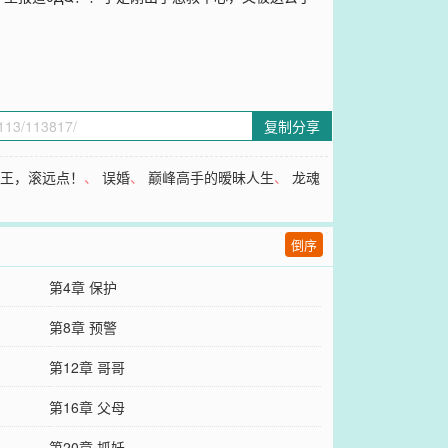
复制分享
黑王，滚远点！
、
误婚
、
巅峰高手的暧昧人生
、
龙魂
倒序
第4章 保护
第8章 预警
第12章 哥哥
第16章 父母
第20章 抓妖