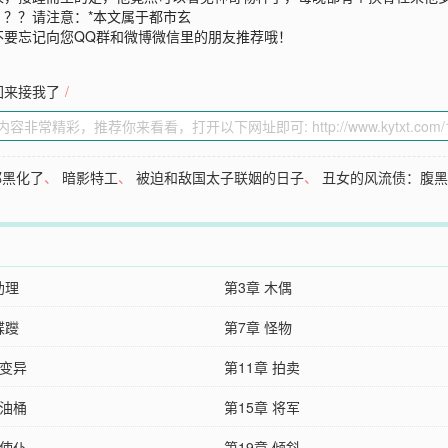
？？请注意：*本文属于都市玄
不要忘记向您QQ群和微博微信里的朋友推荐哦！
回来接我了
/
都黑化了
、
暗影特工
、
被迫和敌国太子联姻的日子
、
丑女的风流债：腹
助理
第3章 木偶
蹀躞
第7章 怪物
 变异
第11章 拍卖
 油桶
第15章 将军
 使仆
第19章 倾斜