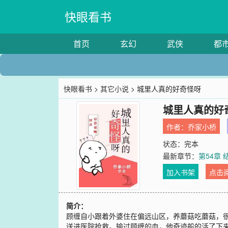
快眼看书
首页
玄幻
武侠
都
快眼看书
>
其它小说
> 城里人真的好奇怪呀
城里人真的好
作者：
乔家小桥
状态：完本
最新章节：
第54章 
加入书架
点击
简介：
顾缠自小跟着外婆住在偏远山区，养蘑菇吃蘑菇，
送进医院抢救。输过顾缠的血，他奇迹般的活了下