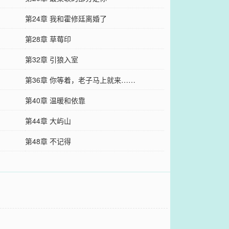
第24章 我和霍修廷离婚了
第28章 草莓印
第32章 引狼入室
第36章 你等着，老子马上就来……
第40章 温暖和依靠
第44章 大屿山
第48章 不记得