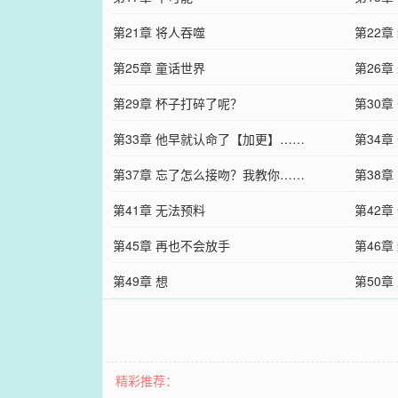
第21章 将人吞噬
第22
第25章 童话世界
第26章
第29章 杯子打碎了呢？
第30章
第33章 他早就认命了【加更】……
第34章
第37章 忘了怎么接吻？我教你……
第38章
第41章 无法预料
第42章
第45章 再也不会放手
第46章
第49章 想
第50章
精彩推荐：