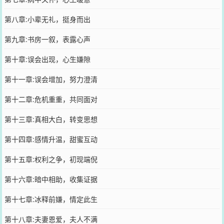
第八章:小辈无礼，挺身而出
第九章:书房一叙，表露心声
第十章:误会出现，心生嫌隙
第十一章:误会增加，努力澄清
第十二章:危机重重，共同面对
第十三章:真相大白，转变思想
第十四章:感情升温，甜蜜互动
第十五章:权利之争，初现端倪
第十六章:暗中相助，收集证据
第十七章:冰释前嫌，情定此生
第十八章:夫妻恩爱，夫人不满