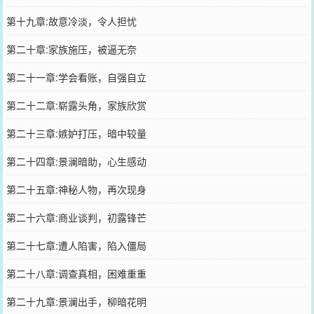
第十九章:故意冷淡，令人担忧
第二十章:家族施压，被逼无奈
第二十一章:学会看账，自强自立
第二十二章:崭露头角，家族欣赏
第二十三章:嫉妒打压，暗中较量
第二十四章:景澜暗助，心生感动
第二十五章:神秘人物，再次现身
第二十六章:商业谈判，初露锋芒
第二十七章:遭人陷害，陷入僵局
第二十八章:调查真相，困难重重
第二十九章:景澜出手，柳暗花明