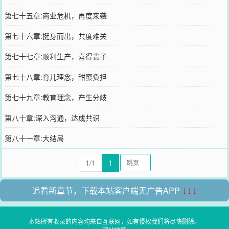
第七十五章:商业危机，再度来袭
第七十六章:挺身而出，共度难关
第七十七章:顺利生产，喜得贵子
第七十八章:育儿理念，甜蜜负担
第七十九章:教育理念，产生分歧
第八十章:深入沟通，达成共识
第八十一章:大结局
1/1
1
追看新章节，下载本站客户端无广告APP
↓↓↓
本站所有收录的内容均来自互联网，如有侵权我们将尽快删除。