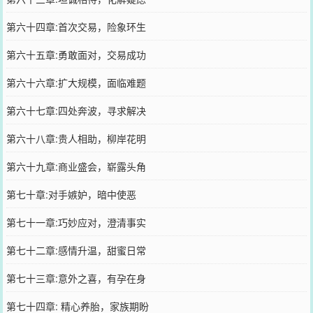
第六十四章:首次交易，险象环生
第六十五章:勇敢面对，交易成功
第六十六章:扩大规模，面临难题
第六十七章:四处奔波，寻求解决
第六十八章:贵人相助，柳岸花明
第六十九章:商业盛会，崭露头角
第七十章:对手嫉妒，暗中使恶
第七十一章:巧妙应对，澄清事实
第七十二章:感情升温，甜蜜日常
第七十三章:意外之喜，有孕在身
第七十四章: 精心养胎，家族期盼