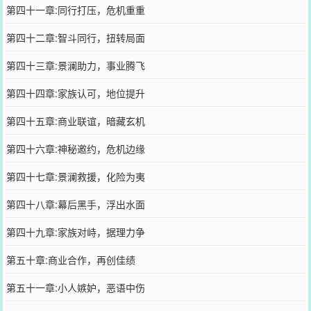
第四十一章:同行打压，危机重重
第四十二章:智斗同行，扭转局面
第四十三章:景澜助力，事业腾飞
第四十四章:家族认可，地位提升
第四十五章:商业联谊，暗藏玄机
第四十六章:神秘邀约，危机边缘
第四十七章:景澜救援，化险为夷
第四十八章:幕后黑手，浮出水面
第四十九章:家族对峙，据理力争
第五十章:商业合作，再创佳绩
第五十一章:小人嫉妒，恶语中伤