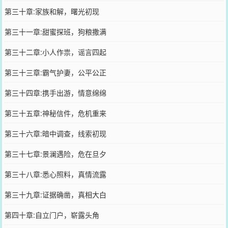
第三十章:家族和解，曙光初现
第三十一章:甜蜜探班，狗粮撒满
第三十二章:小人作祟，谣言四起
第三十三章:霸气护妻，公平公正
第三十四章:携手出游，情意绵绵
第三十五章:神秘信件，危机重来
第三十六章:暗中调查，线索初现
第三十七章:景澜遇险，危在旦夕
第三十八章:悉心照料，真情流露
第三十九章:证据确凿，真相大白
第四十章:自立门户，崭露头角