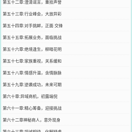
第五十二章:澄清谣言，重拾声誉
第五十三章:行业峰会，大放异彩
第五十四章:对手挑衅，正面 交锋
第五十五章:拓展业务，面临挑战
第五十六章:绝境逢生，柳暗花明
第五十七章:家族重视，关系缓和
第五十八章:情感升温，含情脉脉
第五十九章:逆袭成功，未来可期
第六十章:异域商机，初露端倪
第六十一章:精心筹备，迎接挑战
第六十二章神秘商人，意外现身
第六十三章:坦诚相待，化解疑虑