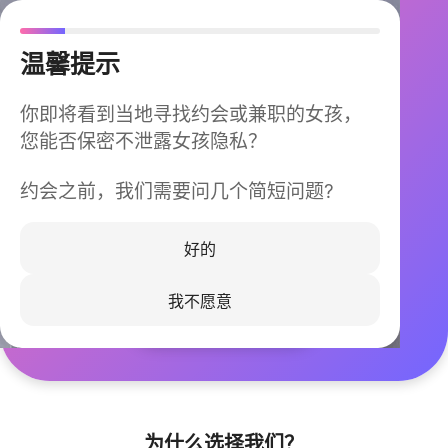
温馨提示
你即将看到当地寻找约会或兼职的女孩，
您能否保密不泄露女孩隐私？
约会之前，我们需要问几个简短问题?
今晚不再孤单
同城快速匹配，马上认识身边的TA
好的
我不愿意
立即下载
为什么选择我们？