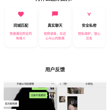
同城匹配
真实聊天
安全私密
快速遇见附近的
视频语音，拉近
隐私保护，放心
有缘人
心与心的距离
交友
用户反馈