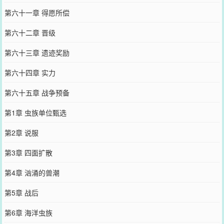
第六十一章 得愿所偿
第六十二章 晋级
第六十三章 遗迹奖励
第六十四章 实力
第六十五章 战争预备
第1章 虫族单位甄选
第2章 说服
第3章 四面扩散
第4章 汹涌的兽潮
第5章 战后
第6章 海洋虫族