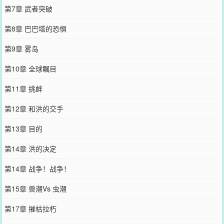
第7章 武者突破
第8章 巴巴塔的恐惧
第9章 雾岛
第10章 全球瞩目
第11章 挑衅
第12章 和洪的交手
第13章 目的
第14章 洪的决定
第14章 战争！战争！
第15章 兽潮Vs 虫潮
第17章 摧枯拉朽